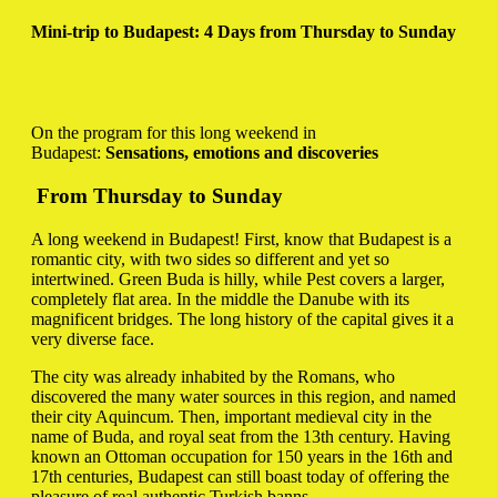
Mini-trip to Budapest: 4 Days from Thursday to Sunday
On the program for this long weekend in
Budapest:
Sensations, emotions and discoveries
From Thursday to Sunday
A long weekend in Budapest! First, know that Budapest is a
romantic city, with two sides so different and yet so
intertwined. Green Buda is hilly, while Pest covers a larger,
completely flat area. In the middle the Danube with its
magnificent bridges. The long history of the capital gives it a
very diverse face.
The city was already inhabited by the Romans, who
discovered the many water sources in this region, and named
their city Aquincum. Then, important medieval city in the
name of Buda, and royal seat from the 13th century. Having
known an Ottoman occupation for 150 years in the 16th and
17th centuries, Budapest can still boast today of offering the
pleasure of real authentic Turkish banns.