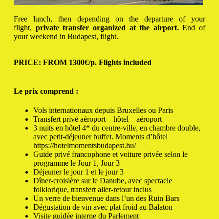
Free lunch, then depending on the departure of your
flight,
private transfer organized at the airport.
End of
your weekend in Budapest, flight.
PRICE: FROM 1300€/p. Flights included
Le prix comprend :
Vols internationaux depuis Bruxelles ou Paris
Transfert privé aéroport – hôtel – aéroport
3 nuits en hôtel 4* du centre-ville, en chambre double,
avec petit-déjeuner buffet.
Moments d’hôtel
https://hotelmomentsbudapest.hu/
Guide privé francophone et voiture privée selon le
programme le Jour 1, Jour 3
Déjeuner le jour 1 et le jour 3
Dîner-croisière sur le Danube, avec spectacle
folklorique, transfert aller-retour inclus
Un verre de bienvenue dans l’un des Ruin Bars
Dégustation de vin avec plat froid au Balaton
Visite guidée interne du Parlement