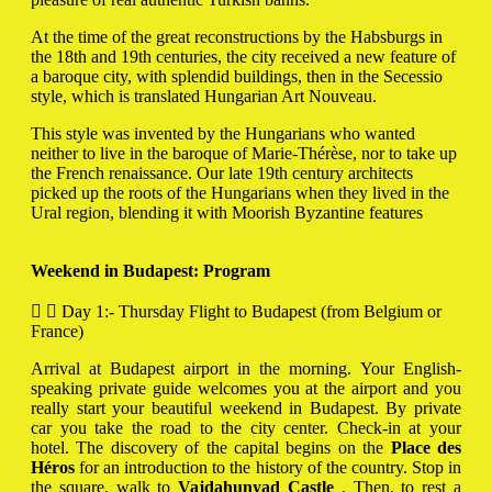
At the time of the great reconstructions by the Habsburgs in
the 18th and 19th centuries, the city received a new feature of
a baroque city, with splendid buildings, then in the Secessio
style, which is translated Hungarian Art Nouveau.
This style was invented by the Hungarians who wanted
neither to live in the baroque of Marie-Thérèse, nor to take up
the French renaissance.
Our late 19th century architects
picked up the roots of the Hungarians when they lived in the
Ural region, blending it with Moorish Byzantine features
Weekend in Budapest: Program
Day 1:- Thursday Flight to Budapest (from Belgium or
France)
Arrival at Budapest airport in the morning. Your English-
speaking private guide welcomes you at the airport and you
really start your beautiful weekend in Budapest. By private
car you take the road to the city center. Check-in at your
hotel. The discovery of the capital begins on the
Place des
Héros
for an introduction to the history of the country. Stop in
the square, walk to
Vajdahunyad Castle
. Then, to rest a