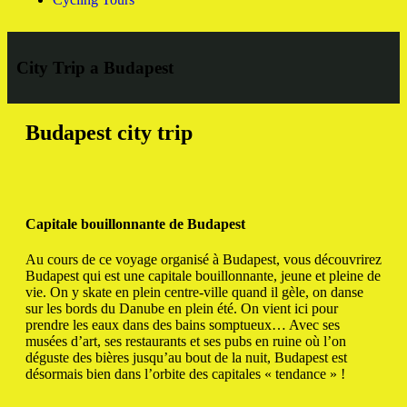
City Trip a Budapest
Budapest city trip
Capitale bouillonnante de Budapest
Au cours de ce voyage organisé à Budapest, vous découvrirez
Budapest qui est une capitale bouillonnante, jeune et pleine de
vie.
On y skate en plein centre-ville quand il gèle, on danse
sur les bords du Danube en plein été.
On vient ici pour
prendre les eaux dans des bains somptueux… Avec ses
musées d’art, ses restaurants et ses pubs en ruine où l’on
déguste des bières jusqu’au bout de la nuit, Budapest est
désormais bien dans l’orbite des capitales « tendance » !