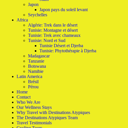
Japon
Japon pays du soleil levant
Seychelles
Africa
Algérie: Trek dans le désert
Tunisie: Montagne et désert
Tunisie: Trek avec chameaux
Tunisie: Nord et Sud
Tunisie Désert et Djerba
Tunisie: Phytothérapie à Djerba
Madagascar
Tanzanie
Botswana
Namibie
Latin America
Brésil
Pérou
Home
Contact
Who We Are
Our Wellness Stays
Why Travel with Destinations Atypiques
The Destinations Atypiques Team
Travel Testimonials
Cycling Tours