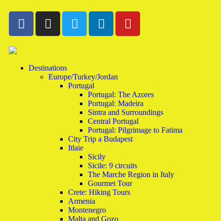
Destinations
Europe/Turkey/Jordan
Portugal
Portugal: The Azores
Portugal: Madeira
Sintra and Surroundings
Central Portugal
Portugal: Pilgrimage to Fatima
City Trip a Budapest
Itlaie
Sicily
Sicile: 9 circuits
The Marche Region in Italy
Gourmet Tour
Crete: Hiking Tours
Armenia
Montenegro
Malta and Gozo