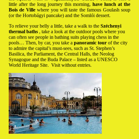
little after the long journey this morning,
have lunch at the
Bois de Ville
where you will taste the famous Goulash soup
(or the Hortobágyi pancake) and the Somlói dessert.
To relieve your belly a little, take a walk to the
Széchenyi
thermal baths
, take a look at the outdoor pools where you
can often see people in bathing suits playing chess in the
pools… Then, by car, you take a
panoramic tour
of the city
to admire the capital’s must-sees, such as St. Stephen’s
Basilica, the Parliament, the Central Halls, the Neolog
Synagogue and the Buda Palace – listed as a UNESCO
World Heritage Site.
Visit without entries.