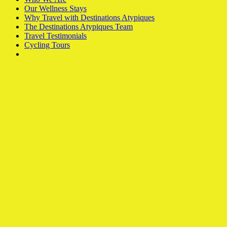
Our Wellness Stays
Why Travel with Destinations Atypiques
The Destinations Atypiques Team
Travel Testimonials
Cycling Tours