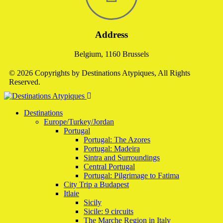
Address
Belgium, 1160 Brussels
© 2026 Copyrights by Destinations Atypiques, All Rights
Reserved.
Destinations
Europe/Turkey/Jordan
Portugal
Portugal: The Azores
Portugal: Madeira
Sintra and Surroundings
Central Portugal
Portugal: Pilgrimage to Fatima
City Trip a Budapest
Itlaie
Sicily
Sicile: 9 circuits
The Marche Region in Italy