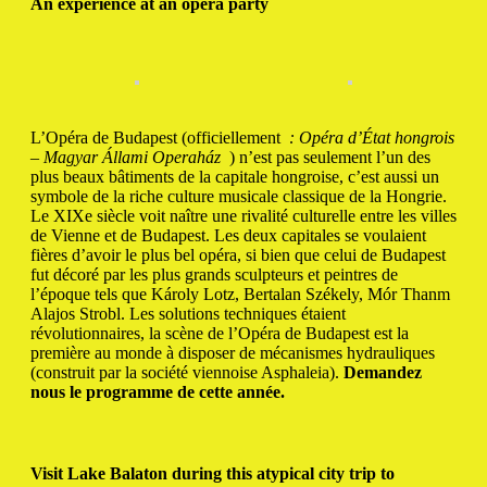
An experience at an opera party
L’Opéra de Budapest (officiellement
: Opéra d’État hongrois
– Magyar Állami Operaház
) n’est pas seulement l’un des
plus beaux bâtiments de la capitale hongroise, c’est aussi un
symbole de la riche culture musicale classique de la Hongrie.
Le XIXe siècle voit naître une rivalité culturelle entre les villes
de Vienne et de Budapest.
Les deux capitales se voulaient
fières d’avoir le plus bel opéra, si bien que celui de Budapest
fut décoré par les plus grands sculpteurs et peintres de
l’époque tels que Károly Lotz, Bertalan Székely, Mór Thanm
Alajos Strobl.
Les solutions techniques étaient
révolutionnaires, la scène de l’Opéra de Budapest est la
première au monde à disposer de mécanismes hydrauliques
(construit par la société viennoise Asphaleia).
Demandez
nous le programme de cette année.
Visit Lake Balaton during this atypical city trip to