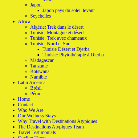
Japon
Japon pays du soleil levant
Seychelles
Africa
Algérie: Trek dans le désert
Tunisie: Montagne et désert
Tunisie: Trek avec chameaux
Tunisie: Nord et Sud
Tunisie Désert et Djerba
Tunisie: Phytothérapie à Djerba
Madagascar
Tanzanie
Botswana
Namibie
Latin America
Brésil
Pérou
Home
Contact
Who We Are
Our Wellness Stays
Why Travel with Destinations Atypiques
The Destinations Atypiques Team
Travel Testimonials
Cycling Tours