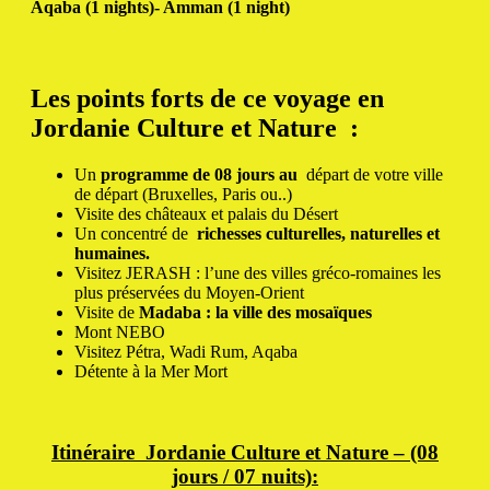
Aqaba (1 nights)- Amman (1 night)
Les points forts de ce voyage en
Jordanie Culture et Nature :
Un
programme de 08 jours au
départ de votre ville
de départ (Bruxelles, Paris ou..)
Visite des châteaux et palais du Désert
Un concentré de
richesses culturelles, naturelles et
humaines.
Visitez JERASH : l’une des villes gréco-romaines les
plus préservées du Moyen-Orient
Visite de
Madaba : la ville des mosaïques
Mont NEBO
Visitez Pétra, Wadi Rum, Aqaba
Détente à la Mer Mort
Itinéraire Jordanie Culture et Nature – (08
jours / 07 nuits):