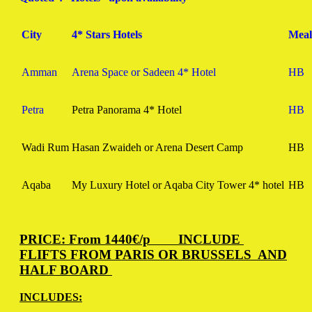
City
4* Stars Hotels
Meal
Amman
Arena Space or Sadeen 4* Hotel
HB
Petra
Petra Panorama 4* Hotel
HB
Wadi Rum
Hasan Zwaideh or Arena Desert Camp
HB
Aqaba
My Luxury Hotel or Aqaba City Tower 4* hotel
HB
PRICE: From 1440€/p INCLUDE
FLIFTS FROM PARIS OR BRUSSELS AND
HALF BOARD
INCLUDES: