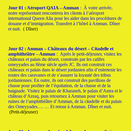
Jour 01 : Aéroport QAIA – Amman
:
À votre arrivée,
notre représentant rencontrera les clients à l’aéroport
international Queen Alia pour les aider dans les procédures de
douane et d’immigration.
Transfert à l’hôtel à Amman.
Dîner
et nuit.
( Dîner)
Jour 02 : Amman – Châteaux du désert – Citadelle et
amphithéâtre – Amman
:
Après le petit-déjeuner, visitez les
châteaux et palais du désert, construits par les califes
omeyyades au 8ème siècle après JC.
Ils ont construit ces
châteaux et palais dans le désert jordanien afin d’entretenir les
routes des caravanes et de s’assurer la loyauté des tribus
jordaniennes.
En outre, ils ont construit des pavillons de
chasse pour profiter de l’équitation, de la chasse et de la
baignade. Visitez le palais de Kharaneh, le palais d’Amra et le
château d’Azraq, puis retournez à Amman pour visiter les
ruines de l’amphithéâtre d’Amman, de la citadelle et du palais
des Omeyyades…. … Et retour à Amman.
Dîner et nuit.
(Petit-déjeuner)