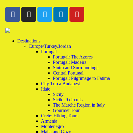
Destinations
Europe/Turkey/Jordan
Portugal
Portugal: The Azores
Portugal: Madeira
Sintra and Surroundings
Central Portugal
Portugal: Pilgrimage to Fatima
City Trip a Budapest
Itlaie
Sicily
Sicile: 9 circuits
The Marche Region in Italy
Gourmet Tour
Crete: Hiking Tours
Armenia
Montenegro
Malta and Gozo