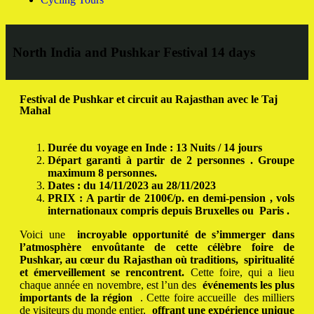
North India and Pushkar Festival 14 days
Festival de Pushkar et circuit au Rajasthan avec le Taj
Mahal
Durée du voyage en Inde : 13 Nuits / 14 jours
Départ garanti à partir de 2 personnes .
Groupe
maximum 8 personnes.
Dates : du 14/11/2023 au 28/11/2023
PRIX : A partir de 2100€/p.
en demi-pension , vols
internationaux compris depuis Bruxelles ou Paris .
Voici une
incroyable opportunité de s’immerger dans
l’atmosphère envoûtante de cette célèbre foire de
Pushkar, au cœur du Rajasthan où traditions,
spiritualité
et émerveillement se rencontrent.
Cette foire, qui a lieu
chaque année en novembre, est l’un des
événements les plus
importants de la région
.
Cette foire accueille
des milliers
de visiteurs du monde entier,
offrant une expérience unique