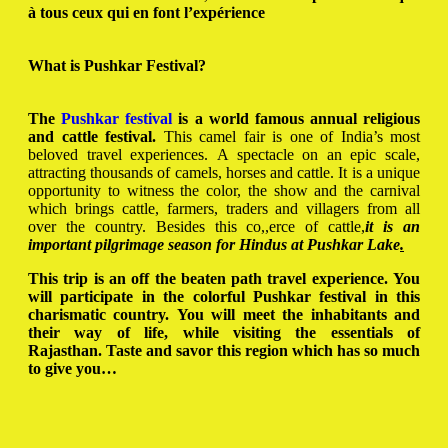
à tous ceux qui en font l’expérience
What is Pushkar Festival?
The
Pushkar festival
is a world famous annual religious
and cattle festival.
This camel fair is one of India’s most
beloved travel experiences. A spectacle on an epic scale,
attracting thousands of camels, horses and cattle. It is a unique
opportunity to witness the color, the show and the carnival
which brings cattle, farmers, traders and villagers from all
over the country. Besides this co,,erce of cattle,
it is an
important pilgrimage season for Hindus at Pushkar Lake
.
This trip is an off the beaten path travel experience. You
will participate in the colorful Pushkar festival in this
charismatic country. You will meet the inhabitants and
their way of life, while visiting the essentials of
Rajasthan. Taste and savor this region which has so much
to give you…