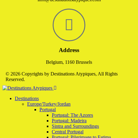
Address
Belgium, 1160 Brussels
© 2026 Copyrights by Destinations Atypiques, All Rights
Reserved.
Destinations
Europe/Turkey/Jordan
Portugal
Portugal: The Azores
Portugal: Madeira
Sintra and Surroundings
Central Portugal
Portugal: Pilgrimage to Fatima