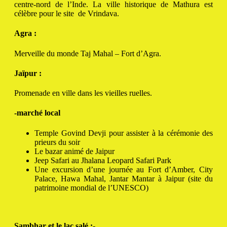
centre-nord de l’Inde.
La ville historique de Mathura est
célèbre pour le site de Vrindava.
Agra :
Merveille du monde Taj Mahal – Fort d’Agra.
Jaïpur :
Promenade en ville dans les vieilles ruelles.
-marché local
Temple Govind Devji pour assister à la cérémonie des
prieurs du soir
Le bazar animé de Jaipur
Jeep Safari au Jhalana Leopard Safari Park
Une excursion d’une journée au Fort d’Amber, City
Palace, Hawa Mahal, Jantar Mantar à Jaipur (site du
patrimoine mondial de l’UNESCO)
Sambhar et le lac salé
:-