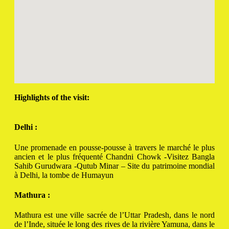
Highlights of the visit:
Delhi :
Une promenade en pousse-pousse à travers le marché le plus
ancien et le plus fréquenté Chandni Chowk -Visitez Bangla
Sahib Gurudwara -Qutub Minar – Site du patrimoine mondial
à Delhi, la tombe de Humayun
Mathura :
Mathura est une ville sacrée de l’Uttar Pradesh, dans le nord
de l’Inde, située le long des rives de la rivière Yamuna, dans le