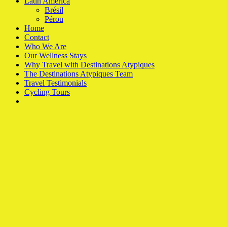
Latin America
Brésil
Pérou
Home
Contact
Who We Are
Our Wellness Stays
Why Travel with Destinations Atypiques
The Destinations Atypiques Team
Travel Testimonials
Cycling Tours