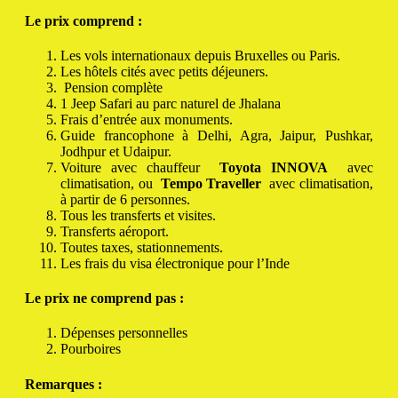
Le prix comprend :
Les vols internationaux depuis Bruxelles ou Paris.
Les hôtels cités avec petits déjeuners.
Pension complète
1 Jeep Safari au parc naturel de Jhalana
Frais d’entrée aux monuments.
Guide francophone à Delhi, Agra, Jaipur, Pushkar,
Jodhpur et Udaipur.
Voiture avec chauffeur
Toyota INNOVA
avec
climatisation, ou
Tempo Traveller
avec climatisation,
à partir de 6 personnes.
Tous les transferts et visites.
Transferts aéroport.
Toutes taxes, stationnements.
Les frais du visa électronique pour l’Inde
Le prix ne comprend pas :
Dépenses personnelles
Pourboires
Remarques :