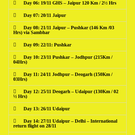
Day 06: 19/11 GHS – Jaipur 120 Km / 2½ Hrs
Day 07: 20/11 Jaipur
Day 08: 21/11 Jaipur – Pushkar (146 Km /03
Hrs) via Sambhar
Day 09: 22/11: Pushkar
Day 10: 23/11 Pushkar – Jodhpur (215Km /
04Hrs)
Day 11: 24/11 Jodhpur – Deogarh (150Km /
03Hrs)
Day 12: 25/11 Deogarh – Udaipur (130Km / 02
½ Hrs)
Day 13: 26/11 Udaipur
Day 14: 27/11 Udaipur – Delhi – International
return flight on 28/11