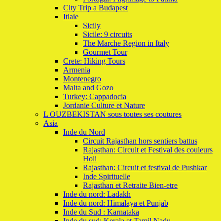
City Trip a Budapest
Itlaie
Sicily
Sicile: 9 circuits
The Marche Region in Italy
Gourmet Tour
Crete: Hiking Tours
Armenia
Montenegro
Malta and Gozo
Turkey: Cappadocia
Jordanie Culture et Nature
L OUZBEKISTAN sous toutes ses coutures
Asia
Inde du Nord
Circuit Rajasthan hors sentiers battus
Rajasthan: Circuit et Festival des couleurs
Holi
Rajasthan: Circuit et festival de Pushkar
Inde Spirituelle
Rajasthan et Retraite Bien-etre
Inde du nord: Ladakh
Inde du nord: Himalaya et Punjab
Inde du Sud : Karnataka
Inde du sud: Kerala et Tamil Nadu