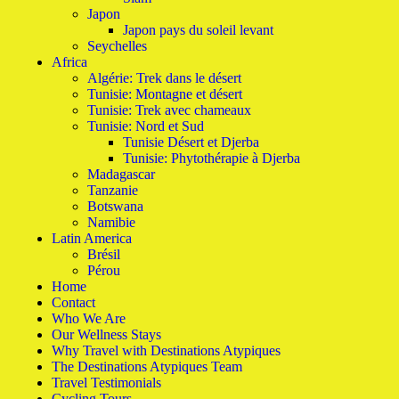
Japon
Japon pays du soleil levant
Seychelles
Africa
Algérie: Trek dans le désert
Tunisie: Montagne et désert
Tunisie: Trek avec chameaux
Tunisie: Nord et Sud
Tunisie Désert et Djerba
Tunisie: Phytothérapie à Djerba
Madagascar
Tanzanie
Botswana
Namibie
Latin America
Brésil
Pérou
Home
Contact
Who We Are
Our Wellness Stays
Why Travel with Destinations Atypiques
The Destinations Atypiques Team
Travel Testimonials
Cycling Tours