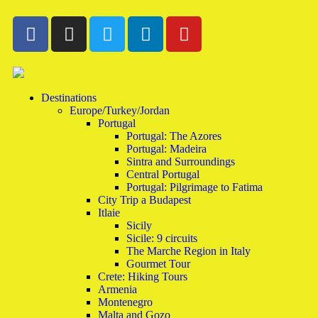
Destinations
Europe/Turkey/Jordan
Portugal
Portugal: The Azores
Portugal: Madeira
Sintra and Surroundings
Central Portugal
Portugal: Pilgrimage to Fatima
City Trip a Budapest
Itlaie
Sicily
Sicile: 9 circuits
The Marche Region in Italy
Gourmet Tour
Crete: Hiking Tours
Armenia
Montenegro
Malta and Gozo