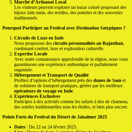
Marché d’Artisanat Local
Les visiteurs peuvent explorer un bazar coloré proposant des
bijoux faits main, des textiles, des poteries et des souvenirs
traditionnels.
Pourquoi Participer au Festival avec Destination Satypiques ?
Circuits de Luxe en Inde
Nous proposons des
circuits personnalisés au Rajasthan
,
combinant confort, luxe et exploration culturelle.
Expertise Locale
Avec notre connaissance approfondie de la région, nous vous
garantissons une expérience authentique et parfaitement
organisée.
Hébergement et Transport de Qualité
Profitez d’options d’hébergement près des
dunes de Sam
et
de solutions de transport pratiques, gérées par les meilleurs
opérateurs de voyage en Inde
.
Expériences Exclusives
Participez à des activités comme les safaris à dos de chameau,
des soirées traditionnelles sous les étoiles, et bien plus encore.
Points Forts du Festival du Désert de Jaisalmer 2025
Dates
: Du 22 au 24 février 2025.