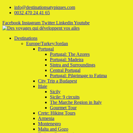
info@destinationsatypiques.com
0032 470 24 41 65
Facebook
Instagram
Twitter
Linkedin
Youtube
Destinations
Europe/Turkey/Jordan
Portugal
Portugal: The Azores
Portugal: Madeira
Sintra and Surroundings
Central Portugal
Portugal: Pilgrimage to Fatima
City Trip a Budapest
Itlaie
Sicily
Sicile: 9 circuits
The Marche Region in Italy
Gourmet Tour
Crete: Hiking Tours
Armenia
Montenegro
Malta and Gozo