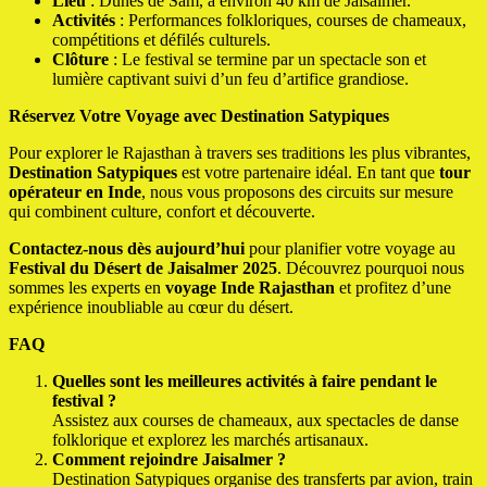
Lieu
: Dunes de Sam, à environ 40 km de Jaisalmer.
Activités
: Performances folkloriques, courses de chameaux,
compétitions et défilés culturels.
Clôture
: Le festival se termine par un spectacle son et
lumière captivant suivi d’un feu d’artifice grandiose.
Réservez Votre Voyage avec Destination Satypiques
Pour explorer le Rajasthan à travers ses traditions les plus vibrantes,
Destination Satypiques
est votre partenaire idéal. En tant que
tour
opérateur en Inde
, nous vous proposons des circuits sur mesure
qui combinent culture, confort et découverte.
Contactez-nous dès aujourd’hui
pour planifier votre voyage au
Festival du Désert de Jaisalmer 2025
. Découvrez pourquoi nous
sommes les experts en
voyage Inde Rajasthan
et profitez d’une
expérience inoubliable au cœur du désert.
FAQ
Quelles sont les meilleures activités à faire pendant le
festival ?
Assistez aux courses de chameaux, aux spectacles de danse
folklorique et explorez les marchés artisanaux.
Comment rejoindre Jaisalmer ?
Destination Satypiques organise des transferts par avion, train