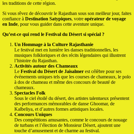
les traditions de cette région.
Si vous rêvez de découvrir le Rajasthan sous son meilleur jour, faites
confiance à
Destination Satypiques
, votre
opérateur de voyage
en Inde
, pour vous guider dans cette aventure unique.
Qu’est-ce qui rend le Festival du Désert si spécial ?
Un Hommage à la Culture Rajasthanie
Le festival met en lumière les danses traditionnelles, les
musiques folkloriques et des récits légendaires qui illustrent
l’histoire du Rajasthan.
Activités autour des Chameaux
Le
Festival du Désert de Jaisalmer
est célèbre pour ses
événements uniques tels que les courses de chameaux, le polo
à dos de chameau et même des concours de beauté de
chameaux.
Spectacles Folk
Sous le ciel étoilé du désert, des artistes talentueux présentent
des performances mémorables de danse Ghoomar, de
Kalbeliya, et d’autres formes artistiques locales.
Concours Uniques
Des compétitions amusantes, comme le concours de nouage
de turbans et l’élection de Monsieur Désert, ajoutent une
touche d’amusement et de charme au festival.