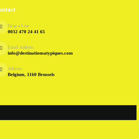
ontact
Drop a Line
0032 470 24 41 65
Email Address
info@destinationsatypiques.com
Address
Belgium, 1160 Brussels