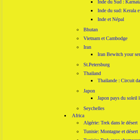
Inde du Sud : Karnat
Inde du sud: Kerala 
Inde et Népal
Bhutan
Vietnam et Cambodge
Iran
Iran Bewitch your sen
St.Petersburg
Thailand
Thailande : Circuit 
Japon
Japon pays du soleil 
Seychelles
Africa
Algérie: Trek dans le désert
Tunisie: Montagne et désert