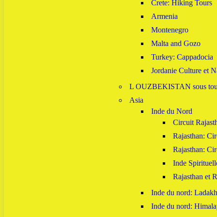
Crete: Hiking Tours
Armenia
Montenegro
Malta and Gozo
Turkey: Cappadocia
Jordanie Culture et N
L OUZBEKISTAN sous toute
Asia
Inde du Nord
Circuit Rajast
Rajasthan: Cir
Rajasthan: Cir
Inde Spirituell
Rajasthan et R
Inde du nord: Ladak
Inde du nord: Himala