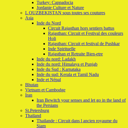
Turkey: Cappadocia
Jordanie Culture et Nature
L OUZBEKISTAN sous toutes ses coutures
Asia
Inde du Nord
Circuit Rajasthan hors sentiers battus
Rajasthan: Circuit et Festival des couleurs
Holi
Rajasthan: Circuit et festival de Pushkar
Inde Spirituelle
Rajasthan et Retraite Bien-etre
Inde du nord: Ladakh
Inde du nord: Himalaya et Punjab
Inde du Sud : Karnataka
Inde du sud: Kerala et Tamil Nadu
Inde et Népal
Bhutan
Vietnam et Cambodge
Iran
Iran Bewitch your senses and let go in the land of
the Persians
St.Petersburg
Thailand
Thailande : Circuit dans l ancien royaume du
Siam