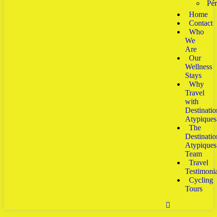
Pé
Home
Contact
Who
We
Are
Our
Wellness
Stays
Why
Travel
with
Destinatio
Atypiques
The
Destinatio
Atypiques
Team
Travel
Testimonia
Cycling
Tours