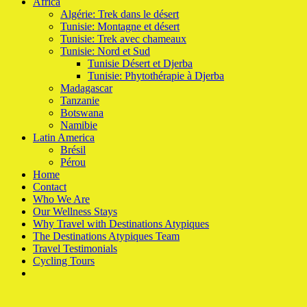
Africa
Algérie: Trek dans le désert
Tunisie: Montagne et désert
Tunisie: Trek avec chameaux
Tunisie: Nord et Sud
Tunisie Désert et Djerba
Tunisie: Phytothérapie à Djerba
Madagascar
Tanzanie
Botswana
Namibie
Latin America
Brésil
Pérou
Home
Contact
Who We Are
Our Wellness Stays
Why Travel with Destinations Atypiques
The Destinations Atypiques Team
Travel Testimonials
Cycling Tours