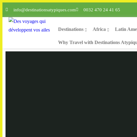
info@destinationsatypiques.com
0032 470 24 41 65
Destinations
Africa
Latin Ame
Why Travel with Destinations Atypiq