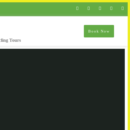
Book Now
ling Tours