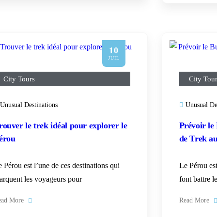
10
JUIL
City Tours
City Tou
Unusual Destinations
Unusual De
rouver le trek idéal pour explorer le
Prévoir le
érou
de Trek a
 Pérou est l’une de ces destinations qui
Le Pérou est
arquent les voyageurs pour
font battre 
ead More
Read More