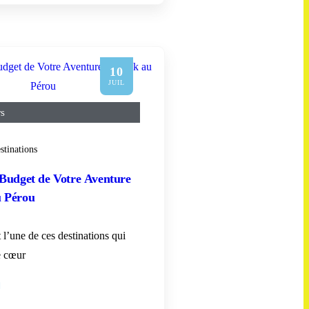
10
JUIL
rs
stinations
 Budget de Votre Aventure
u Pérou
 l’une de ces destinations qui
le cœur