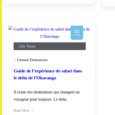
22
JUIN
City Tours
Unusual Destinations
Guide de l’expérience de safari dans
le delta de l’Okavango
Il existe des destinations qui changent un
voyageur pour toujours. Le delta
Read More