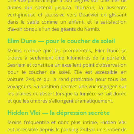
une vue panoramique à 360 degrés sur une mer de
dunes qui s’étend jusqu’à l’horizon, la descente
vertigineuse et jouissive vers Deadvlei en glissant
dans le sable comme un enfant, et la satisfaction
d’avoir conquis l’un des géants du Namib.
Elim Dune — pour le coucher de soleil
Moins connue que les précédentes, Elim Dune se
trouve à seulement cinq kilomètres de la porte de
Sesriem et constitue un excellent point d’observation
pour le coucher de soleil. Elle est accessible en
voiture 2×4, ce qui la rend praticable pour tous les
voyageurs. Sa position permet une vue dégagée sur
les plaines du désert lorsque la lumière se fait dorée
et que les ombres s’allongent dramatiquement.
Hidden Vlei — la dépression secrète
Moins fréquentée et donc plus intime, Hidden Vlei
est accessible depuis le parking 2×4 via un sentier de