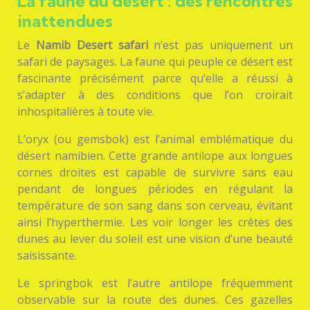
La faune du désert : des rencontres
inattendues
Le
Namib Desert safari
n’est pas uniquement un
safari de paysages. La faune qui peuple ce désert est
fascinante précisément parce qu’elle a réussi à
s’adapter à des conditions que l’on croirait
inhospitalières à toute vie.
L’oryx (ou gemsbok) est l’animal emblématique du
désert namibien. Cette grande antilope aux longues
cornes droites est capable de survivre sans eau
pendant de longues périodes en régulant la
température de son sang dans son cerveau, évitant
ainsi l’hyperthermie. Les voir longer les crêtes des
dunes au lever du soleil est une vision d’une beauté
saisissante.
Le springbok est l’autre antilope fréquemment
observable sur la route des dunes. Ces gazelles