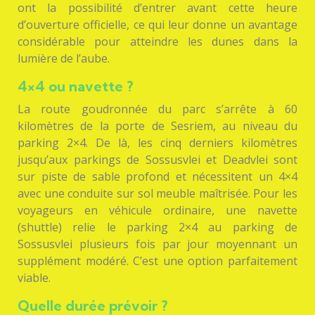
ont la possibilité d’entrer avant cette heure
d’ouverture officielle, ce qui leur donne un avantage
considérable pour atteindre les dunes dans la
lumière de l’aube.
4×4 ou navette ?
La route goudronnée du parc s’arrête à 60
kilomètres de la porte de Sesriem, au niveau du
parking 2×4. De là, les cinq derniers kilomètres
jusqu’aux parkings de Sossusvlei et Deadvlei sont
sur piste de sable profond et nécessitent un 4×4
avec une conduite sur sol meuble maîtrisée. Pour les
voyageurs en véhicule ordinaire, une navette
(shuttle) relie le parking 2×4 au parking de
Sossusvlei plusieurs fois par jour moyennant un
supplément modéré. C’est une option parfaitement
viable.
Quelle durée prévoir ?