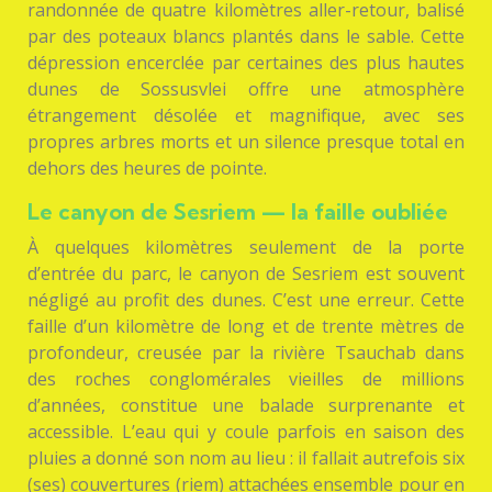
randonnée de quatre kilomètres aller-retour, balisé
par des poteaux blancs plantés dans le sable. Cette
dépression encerclée par certaines des plus hautes
dunes de Sossusvlei offre une atmosphère
étrangement désolée et magnifique, avec ses
propres arbres morts et un silence presque total en
dehors des heures de pointe.
Le canyon de Sesriem — la faille oubliée
À quelques kilomètres seulement de la porte
d’entrée du parc, le canyon de Sesriem est souvent
négligé au profit des dunes. C’est une erreur. Cette
faille d’un kilomètre de long et de trente mètres de
profondeur, creusée par la rivière Tsauchab dans
des roches conglomérales vieilles de millions
d’années, constitue une balade surprenante et
accessible. L’eau qui y coule parfois en saison des
pluies a donné son nom au lieu : il fallait autrefois six
(ses) couvertures (riem) attachées ensemble pour en