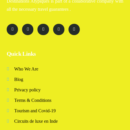
Destinations Atypiques is part of a collaborative company with
all the necessary travel guarantees .
Quick Links
Who We Are
Blog
Privacy policy
Terms & Conditions
Tourism and Covid-19
Circuits de luxe en Inde