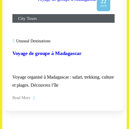
22
AVR
City Tours
Unusual Destinations
Voyage de groupe à Madagascar
Voyage organisé à Madagascar : safari, trekking, culture
et plages. Découvrez l’île
Read More