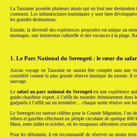
La Tanzanie possède plusieurs atouts qui en font une destination i
continent. Les infrastructures touristiques y sont bien développée
les grandes destinations.
Ensuite, la diversité des expériences proposées est unique au mon
montagne, une immersion culturelle et des vacances à la plage. Rare
1. Le Parc National du Serengeti : le cœur du safar
Aucun voyage en Tanzanie ne saurait être complet sans une vis
considéré comme la plus grande réserve faunique du monde. Il e
sauvage.
Le
safari au parc national du Serengeti
est une expérience qui
guide-chauffeur expert, à l’affût du moindre frémissement dans l
guépards à l’affût sur un termitière… chaque sortie réserve son lo
Le Serengeti est surtout célèbre pour la Grande Migration, l’un d
zèbres et gazelles effectuent un périple circulaire de quelque 800 k
Mara, entre juillet et octobre, où les troupeaux affrontent crocodile
Pour les débutants, il est recommandé de réserver au moins trois 