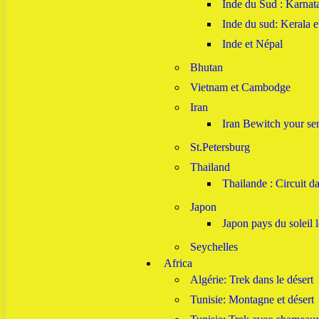
Inde du Sud : Karnat
Inde du sud: Kerala 
Inde et Népal
Bhutan
Vietnam et Cambodge
Iran
Iran Bewitch your sen
St.Petersburg
Thailand
Thailande : Circuit 
Japon
Japon pays du soleil 
Seychelles
Africa
Algérie: Trek dans le désert
Tunisie: Montagne et désert