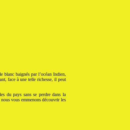
le blanc baignés par l’océan Indien,
, face à une telle richesse, il peut
les du pays sans se perdre dans la
ue, nous vous emmenons découvrir les