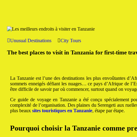
Unusual Destinations
City Tours
The best places to visit in Tanzania for first-time tra
La Tanzanie est l’une des destinations les plus envoûtantes d’Af
sommets enneigés défiant les nuages… ce pays d’Afrique de l’Est 
être difficile de savoir par où commencer, surtout quand on voyage 
Ce guide de voyage en Tanzanie a été conçu spécialement pour
complexité de l’organisation. Des plaines du Serengeti aux ruell
plus beaux
sites touristiques en Tanzanie
, étape par étape.
Pourquoi choisir la Tanzanie comme prem