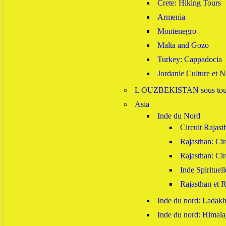
Crete: Hiking Tours
Armenia
Montenegro
Malta and Gozo
Turkey: Cappadocia
Jordanie Culture et N
L OUZBEKISTAN sous toute
Asia
Inde du Nord
Circuit Rajast
Rajasthan: Cir
Rajasthan: Cir
Inde Spirituell
Rajasthan et R
Inde du nord: Ladak
Inde du nord: Himala