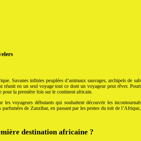
velers
rique. Savanes infinies peuplées d’animaux sauvages, archipels de sab
réunit en un seul voyage tout ce dont un voyageur peut rêver. Pourtant
pour la première fois sur le continent africain.
 les voyageurs débutants qui souhaitent découvrir les incontournab
es parfumées de Zanzibar, en passant par les pentes du toit de l’Afriq
ière destination africaine ?