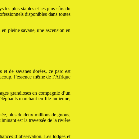
 les plus stables et les plus sûrs du
rofessionnels disponibles dans toutes
i en pleine savane, une ascension en
 et de savanes dorées, ce parc est
aucoup, l’essence même de l’Afrique
sages grandioses en compagnie d’un
éléphants marchant en file indienne,
nnée, plus de deux millions de gnous,
lminant est la traversée de la rivière
chances d’observation. Les lodges et